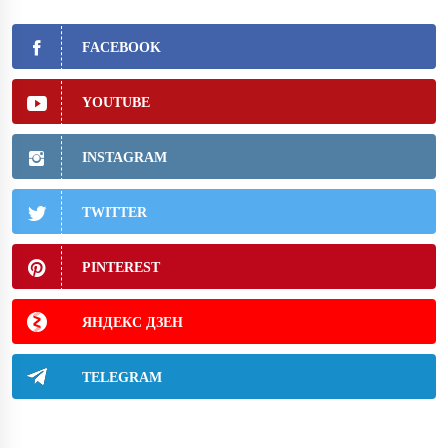
FACEBOOK
YOUTUBE
INSTAGRAM
TWITTER
PINTEREST
ЯНДЕКС ДЗЕН
TELEGRAM