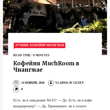
ЛУЧШИЕ КОФЕЙНИ ЧИАНГМАЯ
READ TIME : 0 MINUTES
Кофейня MuchRoom в
Чиангмае
14 НОЯБРЯ, 2020
VLADISLAV GUZEY
0
Есть ли в заведении Wi-Fi? — Да. Есть ли в кафе
кондиционер? — Да. Принимают ли к оплате