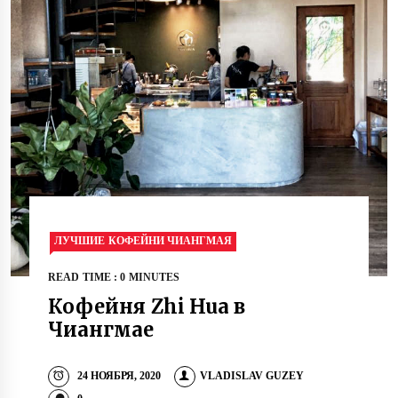
ЛУЧШИЕ КОФЕЙНИ ЧИАНГМАЯ
READ TIME : 0 MINUTES
Кофейня Zhi Hua в
Чиангмае
24 НОЯБРЯ, 2020
VLADISLAV GUZEY