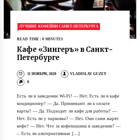
ЛУЧШИЕ КОФЕЙНИ САНКТ-ПЕТЕРБУРГА
READ TIME : 0 MINUTES
Кафе «Зингеръ» в Санкт-
Петербурге
11 НОЯБРЯ, 2020
VLADISLAV GUZEY
0
Есть ли в заведении Wi-Fi? — Нет. Есть ли в кафе
кондиционер? — Да. Принимают ли к оплате
карты? — Да. Подходит ли кафе для работы? —
Нет. Есть ли у парковка? — Нет. Они сами жарят
кофе? — Нет. Что за кофемашина в заведении? —
-. Есть ли альтернативные […]