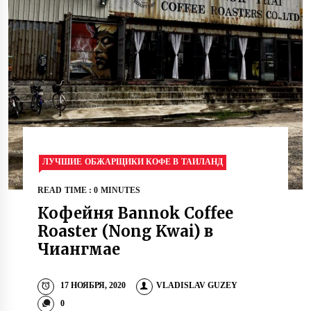
ЛУЧШИЕ ОБЖАРЩИКИ КОФЕ В ТАИЛАНД
READ TIME : 0 MINUTES
Кофейня Bannok Coffee
Roaster (Nong Kwai) в
Чиангмае
17 НОЯБРЯ, 2020
VLADISLAV GUZEY
0