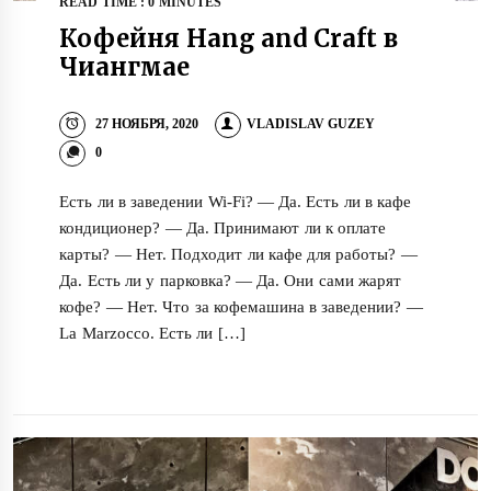
READ TIME : 0 MINUTES
Кофейня Hang and Craft в
Чиангмае
27 НОЯБРЯ, 2020
VLADISLAV GUZEY
0
Есть ли в заведении Wi-Fi? — Да. Есть ли в кафе
кондиционер? — Да. Принимают ли к оплате
карты? — Нет. Подходит ли кафе для работы? —
Да. Есть ли у парковка? — Да. Они сами жарят
кофе? — Нет. Что за кофемашина в заведении? —
La Marzocco. Есть ли […]