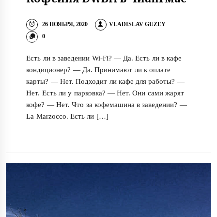
26 НОЯБРЯ, 2020
VLADISLAV GUZEY
0
Есть ли в заведении Wi-Fi? — Да. Есть ли в кафе
кондиционер? — Да. Принимают ли к оплате
карты? — Нет. Подходит ли кафе для работы? —
Нет. Есть ли у парковка? — Нет. Они сами жарят
кофе? — Нет. Что за кофемашина в заведении? —
La Marzocco. Есть ли […]