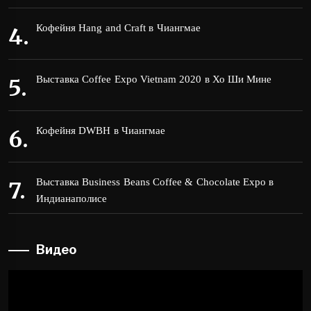
Кофейня Hang and Craft в Чиангмае
Выставка Coffee Expo Vietnam 2020 в Хо Ши Мине
Кофейня DWBH в Чиангмае
Выставка Business Beans Coffee & Chocolate Expo в
Индианаполисе
Видео
Видеоплеер