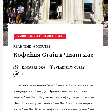
ЛУЧШИЕ КОФЕЙНИ ЧИАНГМАЯ
READ TIME : 0 MINUTES
Кофейня Grain в Чиангмае
12 НОЯБРЯ, 2020
VLADISLAV GUZEY
0
Есть ли в заведении Wi-Fi? — Да. Есть ли в кафе
кондиционер? — Да. Принимают ли к оплате
карты? — Нет. Подходит ли кафе для работы? —
Нет. Есть ли у парковка? — Да. Они сами жарят
кофе? — Да. Что за кофемашина в заведении? —