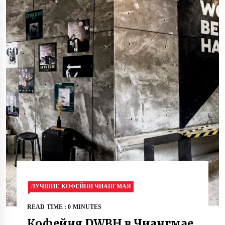
ЛУЧШИЕ КОФЕЙНИ ЧИАНГМАЯ
READ TIME : 0 MINUTES
Кофейня DWBH в Чиангмае