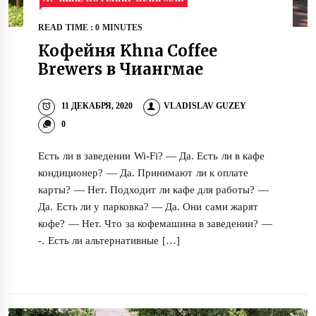
READ TIME : 0 MINUTES
Кофейня Khna Coffee
Brewers в Чиангмае
11 ДЕКАБРЯ, 2020
VLADISLAV GUZEY
0
Есть ли в заведении Wi-Fi? — Да. Есть ли в кафе
кондиционер? — Да. Принимают ли к оплате
карты? — Нет. Подходит ли кафе для работы? —
Да. Есть ли у парковка? — Да. Они сами жарят
кофе? — Нет. Что за кофемашина в заведении? —
-. Есть ли альтернативные […]