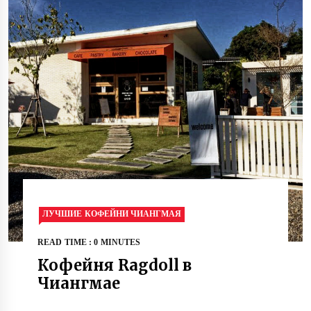
ЛУЧШИЕ КОФЕЙНИ ЧИАНГМАЯ
READ TIME : 0 MINUTES
Кофейня Ragdoll в
Чиангмае