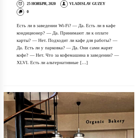
25 НОЯБРЯ, 2020
VLADISLAV GUZEY
0
Есть ли в заведении Wi-Fi? — Да. Есть ли в кафе
кондиционер? — Да. Принимают ли к оплате
карты? — Нет. Подходит ли кафе для работы? —
Да. Есть ли у парковка? — Да. Они сами жарят
кофе? — Нет. Что за кофемашина в заведении? —
XLVI. Есть ли альтернативные […]