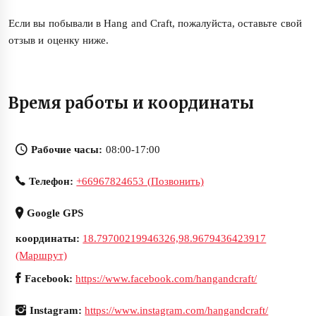
Если вы побывали в Hang and Craft, пожалуйста, оставьте свой
отзыв и оценку ниже.
Время работы и координаты
Рабочие часы:
08:00-17:00
Телефон:
+66967824653 (Позвонить)
Google GPS
координаты:
18.79700219946326,98.9679436423917
(Маршрут)
Facebook:
https://www.facebook.com/hangandcraft/
Instagram:
https://www.instagram.com/hangandcraft/