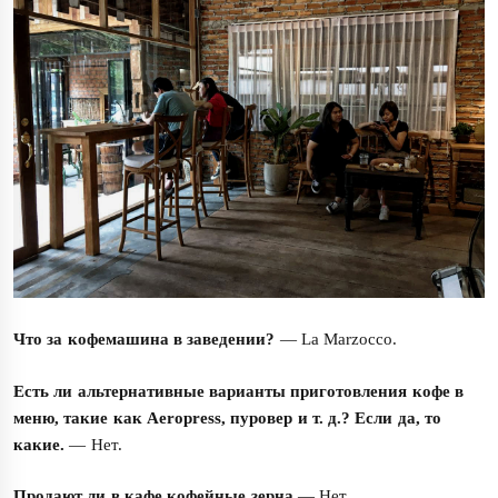
Что за кофемашина в заведении?
— La Marzocco.
Есть ли альтернативные варианты приготовления кофе в
меню, такие как Aeropress, пуровер и т. д.? Если да, то
какие.
— Нет.
Продают ли в кафе кофейные зерна
— Нет.