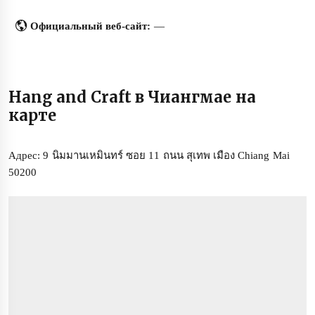
Официальный веб-сайт:
—
Hang and Craft в Чиангмае на
карте
Адрес: 9 นิมมานเหมินทร์ ซอย 11 ถนน สุเทพ เมือง Chiang Mai
50200