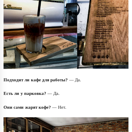
Подходит ли кафе для работы?
— Да.
Есть ли у парковка?
— Да.
Они сами жарят кофе?
— Нет.