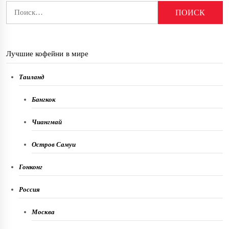
Найти:
Лучшие кофейни в мире
Таиланд
Бангкок
Чиангмай
Остров Самуи
Гонконг
Россия
Москва