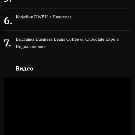
Кофейня DWBH в Чиангмае
Выставка Business Beans Coffee & Chocolate Expo в
Индианаполисе
Видео
Видеоплеер