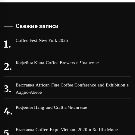
Свежие записи
Coffee Fest New York 2025
Кофейня Khna Coffee Brewers в Чиангмае
Выставка African Fine Coffee Conference and Exhibition в
Аддис-Абебе
Кофейня Hang and Craft в Чиангмае
Выставка Coffee Expo Vietnam 2020 в Хо Ши Мине