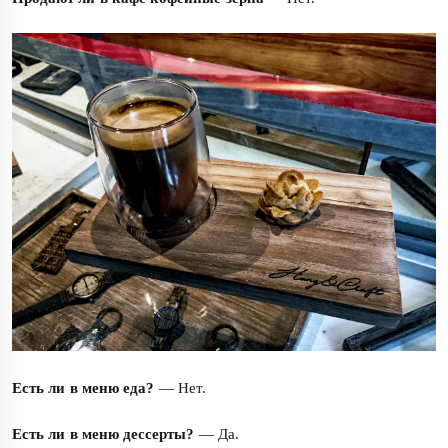
Есть ли в меню еда?
— Нет.
Есть ли в меню дессерты?
— Да.