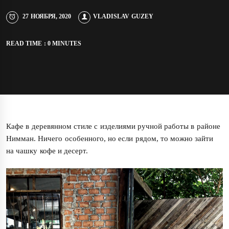
27 НОЯБРЯ, 2020
VLADISLAV GUZEY
READ TIME : 0 MINUTES
Кафе в деревянном стиле с изделиями ручной работы в районе
Нимман. Ничего особенного, но если рядом, то можно зайти
на чашку кофе и десерт.