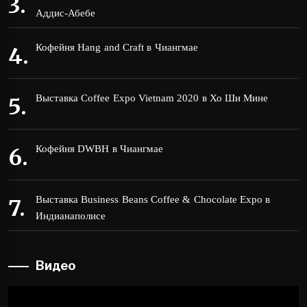
Аддис-Абебе
Кофейня Hang and Craft в Чиангмае
Выставка Coffee Expo Vietnam 2020 в Хо Ши Мине
Кофейня DWBH в Чиангмае
Выставка Business Beans Coffee & Chocolate Expo в
Индианаполисе
Видео
Видеоплеер