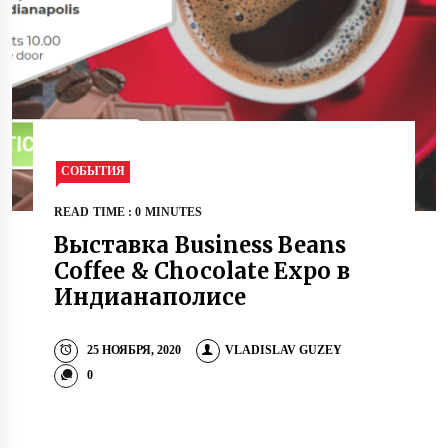
СОБЫТИЯ
READ TIME : 0 MINUTES
Выставка Business Beans
Coffee & Chocolate Expo в
Индианаполисе
25 НОЯБРЯ, 2020
VLADISLAV GUZEY
0