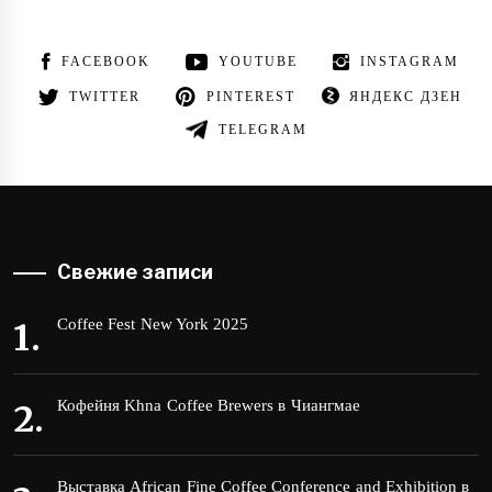
FACEBOOK
YOUTUBE
INSTAGRAM
TWITTER
PINTEREST
ЯНДЕКС ДЗЕН
TELEGRAM
Свежие записи
Coffee Fest New York 2025
Кофейня Khna Coffee Brewers в Чиангмае
Выставка African Fine Coffee Conference and Exhibition в