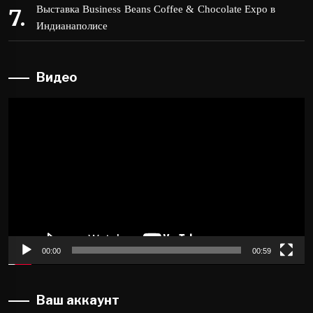
Выставка Business Beans Coffee & Chocolate Expo в
Индианаполисе
Видео
Видеоплеер
00:00
00:59
Ваш аккаунт