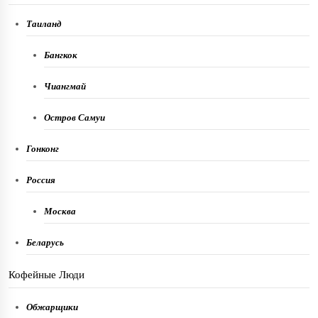
Таиланд
Бангкок
Чиангмай
Остров Самуи
Гонконг
Россия
Москва
Беларусь
Кофейные Люди
Обжарщики