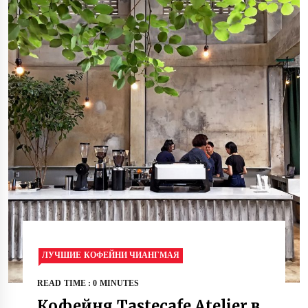
ЛУЧШИЕ КОФЕЙНИ ЧИАНГМАЯ
READ TIME : 0 MINUTES
Кофейня Tastecafe Atelier в