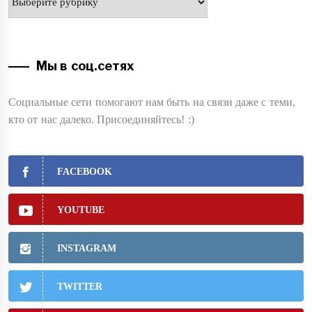
Мы в соц.сетях
Социальные сети помогают нам быть на связи даже с теми,
кто от нас далеко. Присоединяйтесь! :)
FACEBOOK
YOUTUBE
INSTAGRAM
TWITTER