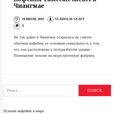
Чиангмае
18 ИЮЛЯ, 2019
VLADISLAV GUZEY
0
Не так давно в Чиангмае открылась не совсем
обычная кофейня, ее основная уникальность в том,
что она расположена в полуразбитом здании.
Помещение похоже на недостроенную фабрику.
Найти:
Лучшие кофейни в мире