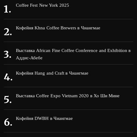
Coffee Fest New York 2025
Кофейня Khna Coffee Brewers в Чиангмае
Выставка African Fine Coffee Conference and Exhibition в
Аддис-Абебе
Кофейня Hang and Craft в Чиангмае
Выставка Coffee Expo Vietnam 2020 в Хо Ши Мине
Кофейня DWBH в Чиангмае