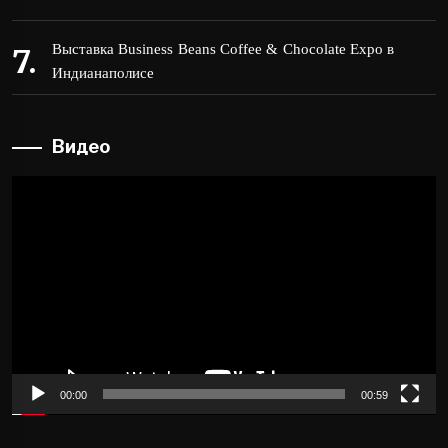
Выставка Business Beans Coffee & Chocolate Expo в
Индианаполисе
Видео
Видеоплеер
00:00
00:59