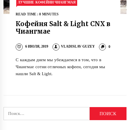
ЛУЧШИЕ КОФЕЙНИ ЧИАНГМАЯ
READ TIME : 0 MINUTES
Кофейня Salt & Light CNX в
Чиангмае
6 ИЮЛЯ, 2019
VLADISLAV GUZEY
0
С каждым днем мы убеждаемся в том, что в
Чиангмае сотни отличных кофеен, сегодня мы
нашли Salt & Light.
Найти: