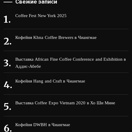
Свежие записи
Coffee Fest New York 2025
Кофейня Khna Coffee Brewers в Чиангмае
Выставка African Fine Coffee Conference and Exhibition в
Аддис-Абебе
Кофейня Hang and Craft в Чиангмае
Выставка Coffee Expo Vietnam 2020 в Хо Ши Мине
Кофейня DWBH в Чиангмае