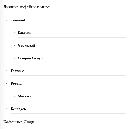
Лучшие кофейни в мире
Таиланд
Бангкок
Чиангмай
Остров Самуи
Гонконг
Россия
Москва
Беларусь
Кофейные Люди