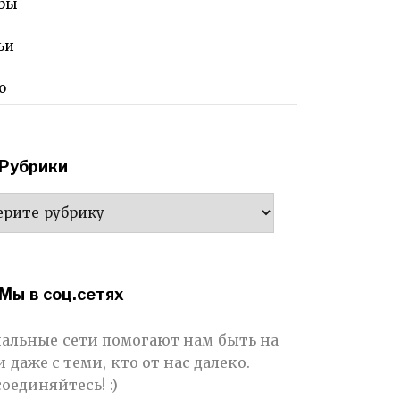
ры
ьи
о
Рубрики
ики
Мы в соц.сетях
альные сети помогают нам быть на
и даже с теми, кто от нас далеко.
оединяйтесь! :)