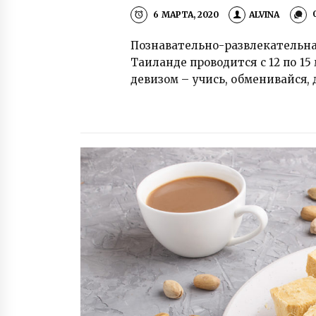
6 МАРТА, 2020
ALVINA
Познавательно-развлекательна
Таиланде проводится с 12 по 15
девизом – учись, обменивайся, 