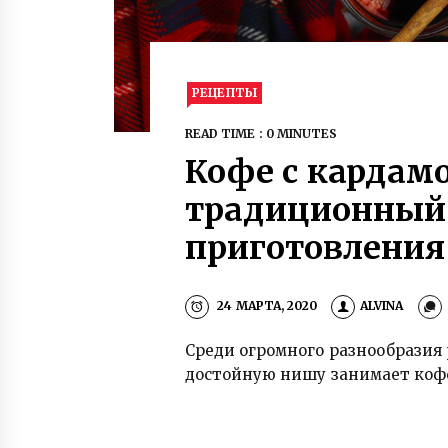
РЕЦЕПТЫ
READ TIME : 0 MINUTES
Кофе с кардам
традиционный 
приготовления
24 МАРТА, 2020
ALVINA
Среди огромного разнообразия
достойную нишу занимает кофе