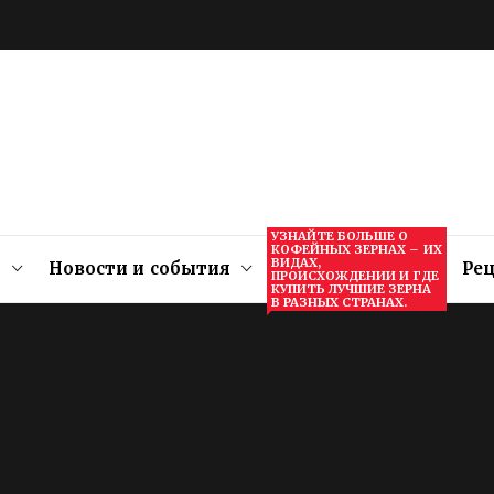
УЗНАЙТЕ БОЛЬШЕ О
КОФЕЙНЫХ ЗЕРНАХ – ИХ
ВИДАХ,
и
Новости и события
Кофейные Зерна
Ре
ПРОИСХОЖДЕНИИ И ГДЕ
КУПИТЬ ЛУЧШИЕ ЗЕРНА
В РАЗНЫХ СТРАНАХ.