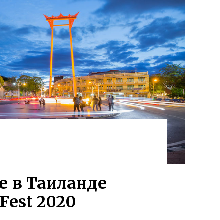
е в Таиланде
 Fest 2020