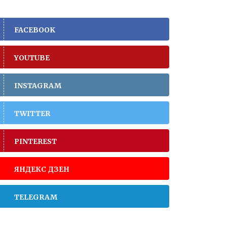
FACEBOOK
YOUTUBE
INSTAGRAM
TWITTER
PINTEREST
ЯНДЕКС ДЗЕН
TELEGRAM