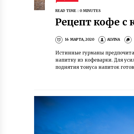
READ TIME : 0 MINUTES
Рецепт кофе с
16 МАРТА, 2020
ALVINA
Истинные гурманы предпочитаю
напитку из кофеварки. Для ус
поднятия тонуса напиток готов