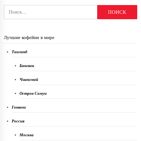
Найти:
Лучшие кофейни в мире
Таиланд
Бангкок
Чиангмай
Остров Самуи
Гонконг
Россия
Москва