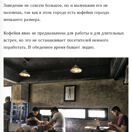
Заведение не совсем большое, но и маленьким его не
назовешь, так как в этом городе есть кофейни гораздо
меньшего размера.
Кофейня явно не предназначена для работы и для длительных
встреч, но это не останавливает посетителей немного
поработать. В обеденное время бывает людно.