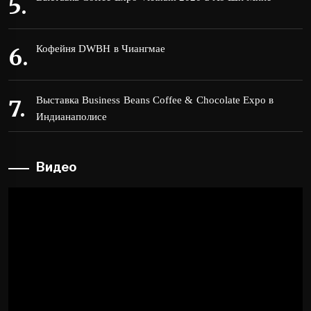
Кофейня DWBH в Чиангмае
Выставка Business Beans Coffee & Chocolate Expo в
Индианаполисе
Видео
Видеоплеер