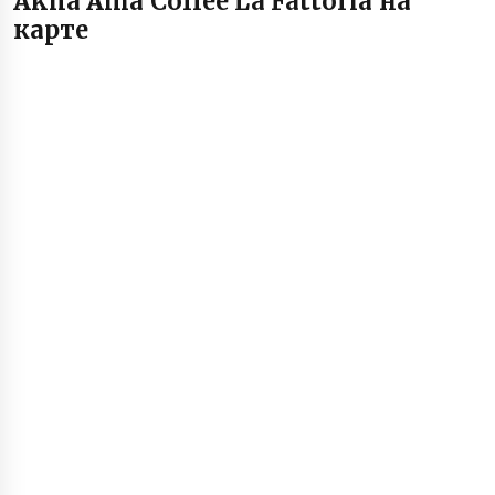
Akha Ama Coffee La Fattoria на
карте