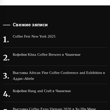
Свежие записи
Coffee Fest New York 2025
Кофейня Khna Coffee Brewers в Чиангмае
Выставка African Fine Coffee Conference and Exhibition в
Аддис-Абебе
Кофейня Hang and Craft в Чиангмае
Выставка Coffee Expo Vietnam 2020 в Хо Ши Мине