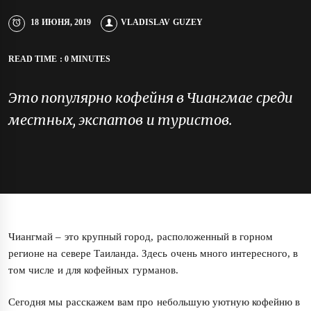
18 ИЮНЯ, 2019
VLADISLAV GUZEY
READ TIME : 0 MINUTES
Это популярно кофейня в Чиангмае среди
местных, экспатов и туристов.
Чиангмай – это крупный город, расположенный в горном
регионе на севере Таиланда. Здесь очень много интересного, в
том числе и для кофейных гурманов.
Сегодня мы расскажем вам про небольшую уютную кофейню в