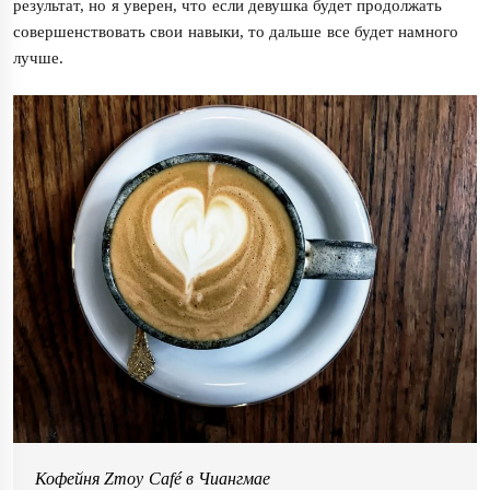
результат, но я уверен, что если девушка будет продолжать
совершенствовать свои навыки, то дальше все будет намного
лучше.
Кофейня Zmoy Café в Чиангмае