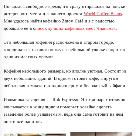
Появилась свободное время, и я сразу отправился на поиски
интересного места для нашего проекта
World Coffee Beans
.
Мне удалось найти кофейню Zmoy Café и я с радостью
добавляю ее в с
писок лучших кофейных мест Чиангмая
.
Это небольшая кофейня расположена в старом городе,
координаты я оставлю ниже, на небольшой улочке напротив
одно из местных храмов.
Кофейня небольшого размера, но вполне уютная. Состоит из
двух небольших зданий. В одном готовят кофе, в другом
небольшая комната с кондиционером и бесплатный вайфаем.
Изюминка заведения — Rok Espresso. Этот аппарат отлично
вписывается в концепцию и помогает хозяйке сделать
заведение более узнаваемым, ведь она сама готовит на нем
почти все напитки.