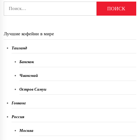
Найти:
Лучшие кофейни в мире
Таиланд
Бангкок
Чиангмай
Остров Самуи
Гонконг
Россия
Москва