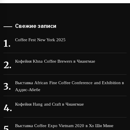
Свежие записи
Coffee Fest New York 2025
Кофейня Khna Coffee Brewers в Чиангмае
Выставка African Fine Coffee Conference and Exhibition в
Аддис-Абебе
Кофейня Hang and Craft в Чиангмае
Выставка Coffee Expo Vietnam 2020 в Хо Ши Мине