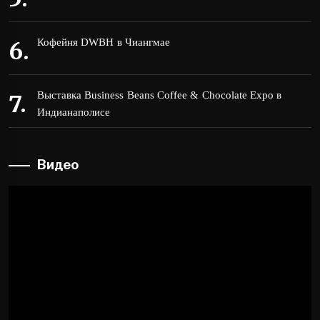
Кофейня DWBH в Чиангмае
Выставка Business Beans Coffee & Chocolate Expo в
Индианаполисе
Видео
Видеоплеер