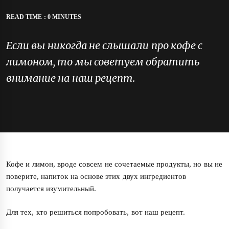
READ TIME : 0 MINUTES
Если вы никогда не слышали про кофе с
лимоном, то мы советуем обратить
внимание на наш рецепт.
Кофе и лимон, вроде совсем не сочетаемые продукты, но вы не
поверите, напиток на основе этих двух ингредиентов
получается изумительный.
Для тех, кто решиться попробовать, вот наш рецепт.