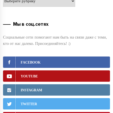
Мы в соц.сетях
Социальные сети помогают нам быть на связи даже с теми,
кто от нас далеко. Присоединяйтесь! :)
FACEBOOK
YOUTUBE
INSTAGRAM
TWITTER