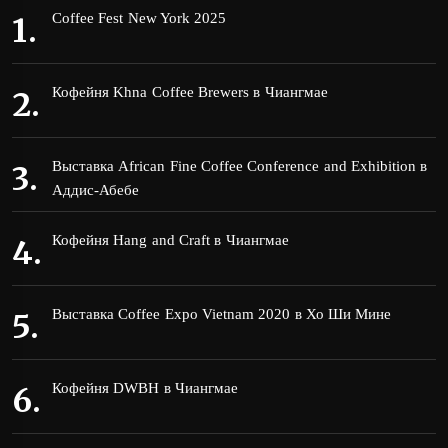
Coffee Fest New York 2025
Кофейня Khna Coffee Brewers в Чиангмае
Выставка African Fine Coffee Conference and Exhibition в
Аддис-Абебе
Кофейня Hang and Craft в Чиангмае
Выставка Coffee Expo Vietnam 2020 в Хо Ши Мине
Кофейня DWBH в Чиангмае