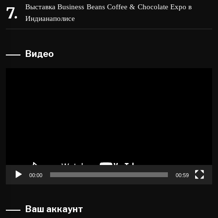
Выставка Business Beans Coffee & Chocolate Expo в
Индианаполисе
Видео
Видеоплеер
00:00
00:59
Ваш аккаунт