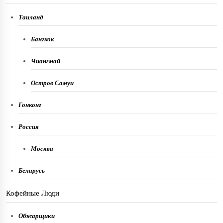
Таиланд
Бангкок
Чиангмай
Остров Самуи
Гонконг
Россия
Москва
Беларусь
Кофейные Люди
Обжарщики