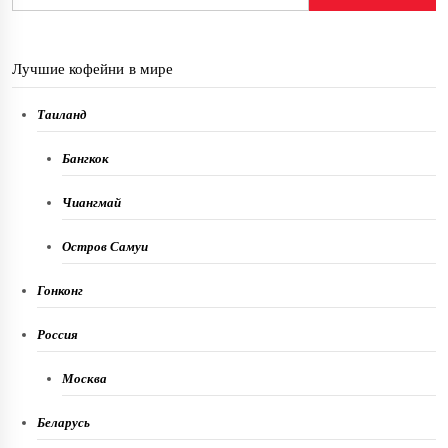
Лучшие кофейни в мире
Таиланд
Бангкок
Чиангмай
Остров Самуи
Гонконг
Россия
Москва
Беларусь