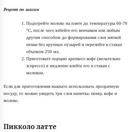
Рецепт по шагам
Подогрейте молоко на плите до температуры 60-70
°C, после чего взбейте его венчиком или любым
другим способом до формирования слоя мягкой
пенки без крупных пузырей и перелейте в стакан
объемом 250 мл.
Приготовьте порцию крепкого кофе (желательно
эспрессо) и медленно влейте его в стакан с
молоком.
Если для приготовления макиато использовать прозрачную
посуду, то можно увидеть три слоя напитка: пенку, кофе и
молоко.
Пикколо латте