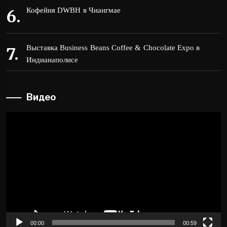
Кофейня DWBH в Чиангмае
Выставка Business Beans Coffee & Chocolate Expo в
Индианаполисе
Видео
Видеоплеер
00:00
00:59