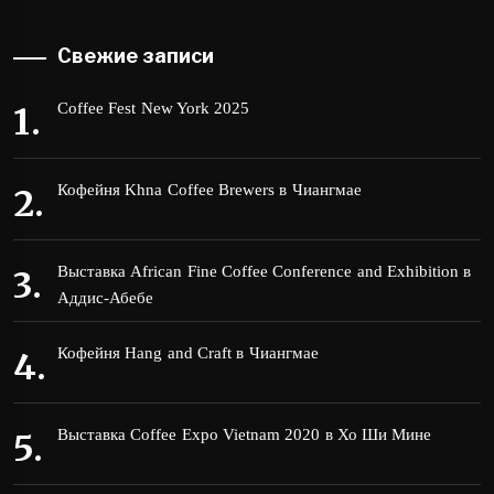
Свежие записи
Coffee Fest New York 2025
Кофейня Khna Coffee Brewers в Чиангмае
Выставка African Fine Coffee Conference and Exhibition в
Аддис-Абебе
Кофейня Hang and Craft в Чиангмае
Выставка Coffee Expo Vietnam 2020 в Хо Ши Мине