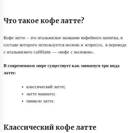
Что такое кофе латте?
Кофе латте – это итальянское название кофейного напитка, в
составе которого используется молоко и эспрессо, в переводе
с итальянского caffèlatte — «кофе с молоком».
В современном мире существует как минимум три вида
латте:
классический латте;
латте макиато;
пикколо латте.
Классический кофе латте