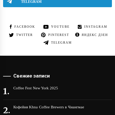
TELEGRAM
FACEBOOK
YOUTUBE
INSTAGRAM
TWITTER
PINTEREST
ЯНДЕКС ДЗЕН
TELEGRAM
Свежие записи
Coffee Fest New York 2025
Кофейня Khna Coffee Brewers в Чиангмае