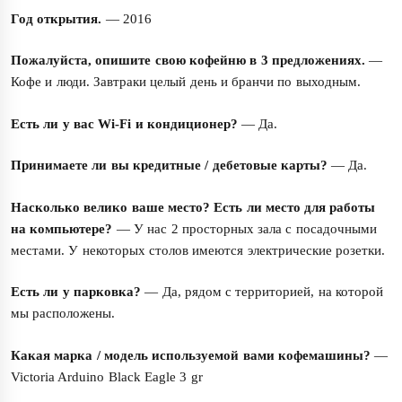
Год открытия.
— 2016
Пожалуйста, опишите свою кофейню в 3 предложениях.
—
Кофе и люди. Завтраки целый день и бранчи по выходным.
Есть ли у вас Wi-Fi и кондиционер?
— Да.
Принимаете ли вы кредитные / дебетовые карты?
— Да.
Насколько велико ваше место? Есть ли место для работы
на компьютере?
— У нас 2 просторных зала с посадочными
местами. У некоторых столов имеются электрические розетки.
Есть ли у парковка?
— Да, рядом с территорией, на которой
мы расположены.
Какая марка / модель используемой вами кофемашины?
—
Victoria Arduino Black Eagle 3 gr