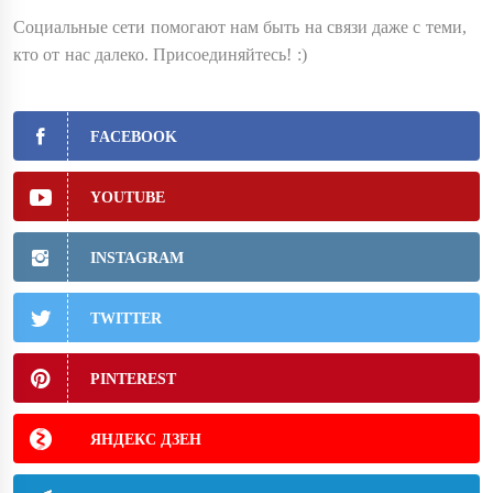
Социальные сети помогают нам быть на связи даже с теми,
кто от нас далеко. Присоединяйтесь! :)
FACEBOOK
YOUTUBE
INSTAGRAM
TWITTER
PINTEREST
ЯНДЕКС ДЗЕН