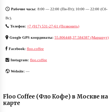
Рабочие часы:
8:00 — 22:00 (Пн-Пт); 10:00 — 22:00 (Сб-
Вс).
Телефон:
+7 (917) 531-27-61 (Позвонить)
Google GPS координаты:
55.806448,37.584387 (Маршрут)
Facebook:
floo.coffee
Instagram:
floo.coffee
Website:
—
Floo Coffee (Фло Кофе) в Москве на
карте